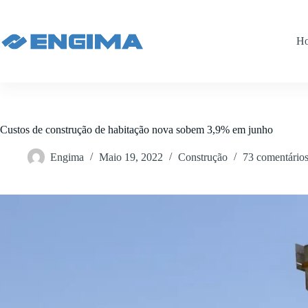
Pular
para
o
H
conteúdo
Custos de construção de habitação nova sobem 3,9% em junho
Engima
Maio 19, 2022
Construção
73 comentário