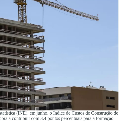
statística (INE), em junho, o Índice de Custos de Construção de
ra a contribuir com 3,4 pontos percentuais para a formação