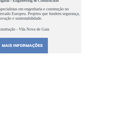
ngima - Engineering & Construction
pecialistas em engenharia e construção no
ercado Europeu. Projetos que fundem segurança,
ovação e sustentabilidade.
onstrução - Vila Nova de Gaia
MAIS INFORMAÇÕES