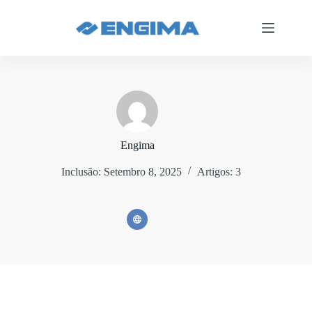
Pular
para
o
conteúdo
Engima
Inclusão: Setembro 8, 2025
Artigos: 3